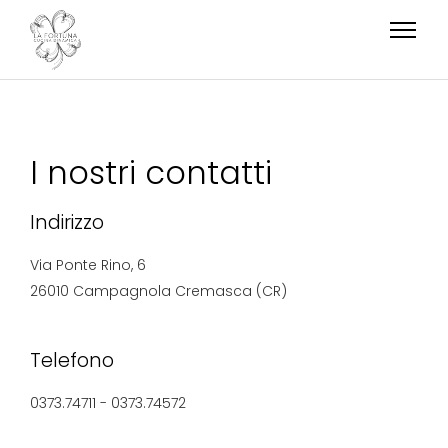
I nostri contatti
Indirizzo
Via Ponte Rino, 6
26010 Campagnola Cremasca (CR)
Telefono
0373.74711 - 0373.74572