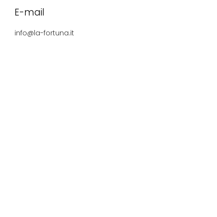
E-mail
info@la-fortuna.it